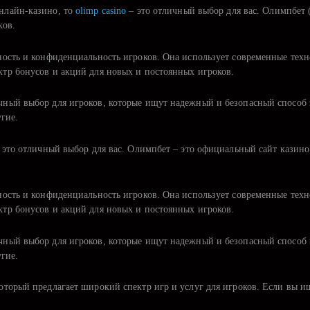
онлайн-казино, то
olimp casino
– это отличный выбор для вас. Олимпбет (
ков.
сность и конфиденциальность игроков. Она использует современные тех
ктр бонусов и акций для новых и постоянных игроков.
чный выбор для игроков, которые ищут надежный и безопасный способ
угие.
– это отличный выбор для вас. Олимпбет – это официальный сайт казино
сность и конфиденциальность игроков. Она использует современные тех
ктр бонусов и акций для новых и постоянных игроков.
чный выбор для игроков, которые ищут надежный и безопасный способ
угие.
оторый предлагает широкий спектр игр и услуг для игроков. Если вы ище