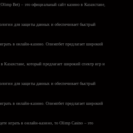
Olimp Bet) – это официальный сайт казино в Казахстане,
нологии для защиты данных и обеспечивает быстрый
 играть в онлайн-казино. Олимпбет предлагает широкий
 в Казахстане, который предлагает широкий спектр игр и
нологии для защиты данных и обеспечивает быстрый
 играть в онлайн-казино. Олимпбет предлагает широкий
те играть в онлайн-казино, то Olimp Casino – это