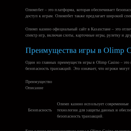
Олимпбет – это платформа, которая обеспечивает безопа
доступ к играм. Олимпбет также предлагает широкий спе
Олимп казино официальный сайт в Казахстане – это отли
спектр игр, включая слоты, карточные игры, рулетку и др
Преимущества игры в Olimp C
Один из главных преимуществ игры в Olimp Casino – это
безопасность транзакций. Это означает, что игроки могут
Преимущество
Описание
Олимп казино использует современные
Безопасность
технологии для защиты данных и обеспе
безопасность транзакций.