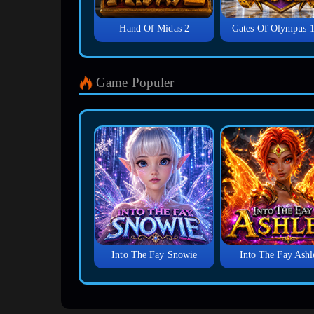
Hand Of Midas 2
Gates Of Olympus 
Game Populer
Into The Fay Snowie
Into The Fay Ashl