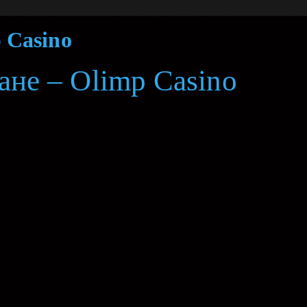
 Casino
ане – Olimp Casino