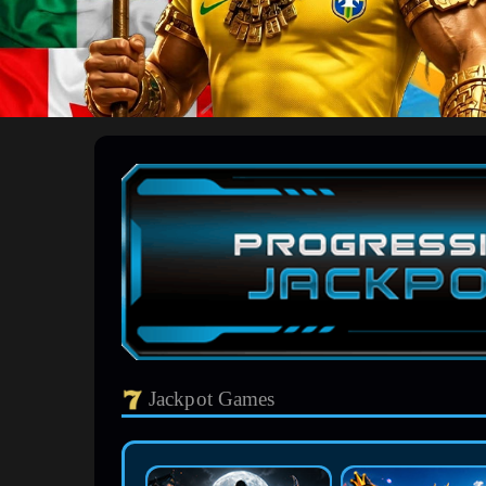
Jackpot Games