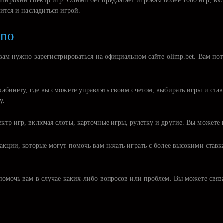
ирокий спектр игр. Олимп бет предлагает игрокам более 1000 игр, вкл
ится и насладиться игрой.
ino
 вам нужно зарегистрироваться на официальном сайте olimp.bet. Вам пот
кабинету, где вы сможете управлять своим счетом, выбирать игры и ста
у.
тр игр, включая слоты, карточные игры, рулетку и другие. Вы можете вы
 акции, которые могут помочь вам начать играть с более высокими став
 помочь вам в случае каких-либо вопросов или проблем. Вы можете связ