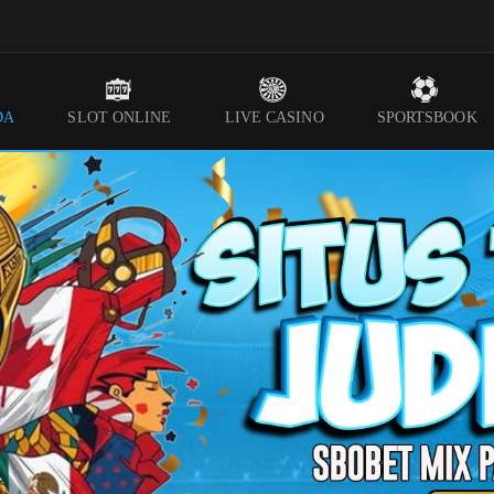
DA
SLOT ONLINE
LIVE CASINO
SPORTSBOOK