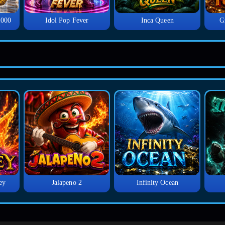
1000
Idol Pop Fever
Inca Queen
G
ey
Jalapeno 2
Infinity Ocean