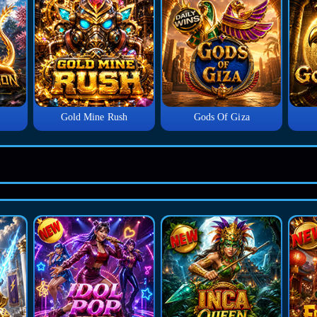
Gold Mine Rush
Gods Of Giza