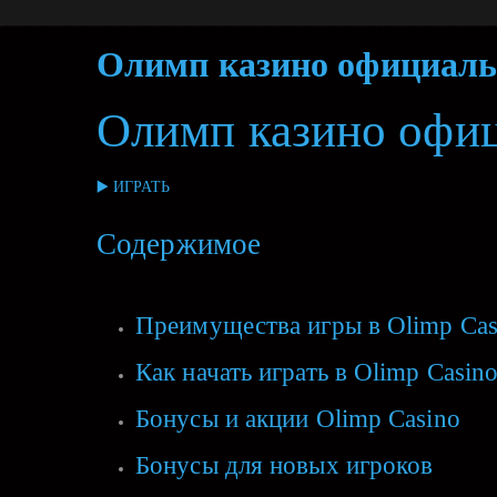
Олимп казино официальн
Олимп казино офиц
▶️ ИГРАТЬ
Содержимое
Преимущества игры в Olimp Cas
Как начать играть в Olimp Casin
Бонусы и акции Olimp Casino
Бонусы для новых игроков