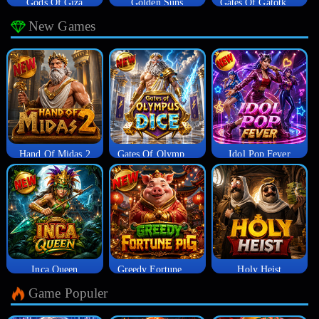
Gods Of Giza
Golden Suns
Gates Of Gatotkaca
New Games
Hand Of Midas 2
Gates Of Olympus 1000
Idol Pop Fever
Inca Queen
Greedy Fortune Pig
Holy Heist
Game Populer