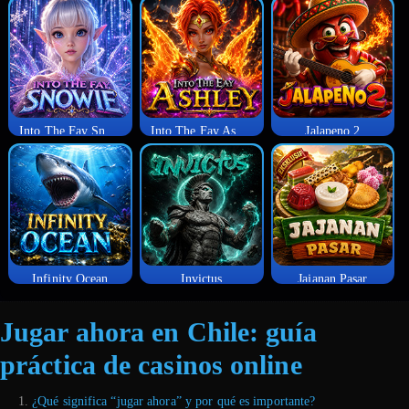
Into The Fay Snowie
Into The Fay Ashley
Jalapeno 2
Infinity Ocean
Invictus
Jajanan Pasar
Jugar ahora en Chile: guía
práctica de casinos online
¿Qué significa “jugar ahora” y por qué es importante?