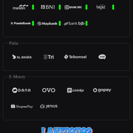
Pulsa
E-Money