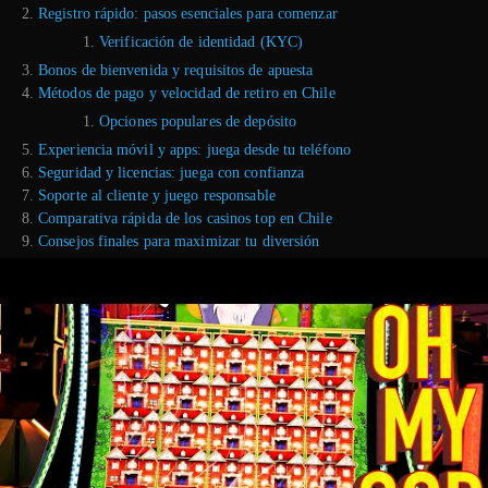
Registro rápido: pasos esenciales para comenzar
Verificación de identidad (KYC)
Bonos de bienvenida y requisitos de apuesta
Métodos de pago y velocidad de retiro en Chile
Opciones populares de depósito
Experiencia móvil y apps: juega desde tu teléfono
Seguridad y licencias: juega con confianza
Soporte al cliente y juego responsable
Comparativa rápida de los casinos top en Chile
Consejos finales para maximizar tu diversión