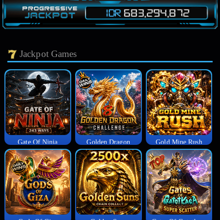
Jackpot Games
Gate Of Ninja
Golden Dragon
Gold Mine Rush