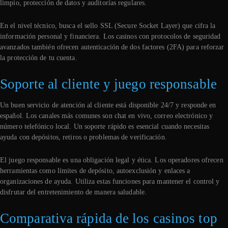
limpio, protección de datos y auditorías regulares.
En el nivel técnico, busca el sello SSL (Secure Socket Layer) que cifra la
información personal y financiera. Los casinos con protocolos de seguridad
avanzados también ofrecen autenticación de dos factores (2FA) para reforzar
la protección de tu cuenta.
Soporte al cliente y juego responsable
Un buen servicio de atención al cliente está disponible 24/7 y responde en
español. Los canales más comunes son chat en vivo, correo electrónico y
número telefónico local. Un soporte rápido es esencial cuando necesitas
ayuda con depósitos, retiros o problemas de verificación.
El juego responsable es una obligación legal y ética. Los operadores ofrecen
herramientas como límites de depósito, autoexclusión y enlaces a
organizaciones de ayuda. Utiliza estas funciones para mantener el control y
disfrutar del entretenimiento de manera saludable.
Comparativa rápida de los casinos top