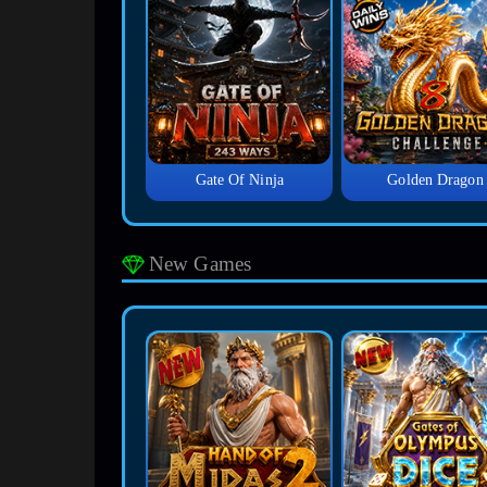
Gate Of Ninja
Golden Dragon
New Games