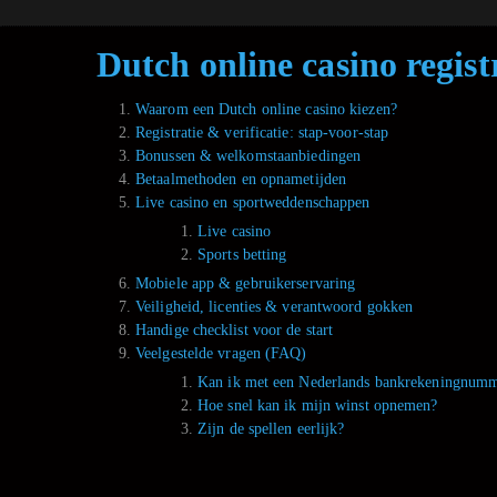
Dutch online casino regist
Waarom een Dutch online casino kiezen?
Registratie & verificatie: stap‑voor‑stap
Bonussen & welkomstaanbiedingen
Betaalmethoden en opnametijden
Live casino en sportweddenschappen
Live casino
Sports betting
Mobiele app & gebruikerservaring
Veiligheid, licenties & verantwoord gokken
Handige checklist voor de start
Veelgestelde vragen (FAQ)
Kan ik met een Nederlands bankrekeningnumme
Hoe snel kan ik mijn winst opnemen?
Zijn de spellen eerlijk?