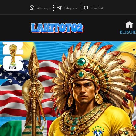
Whatsapp
Telegram
Livechat
BERAN