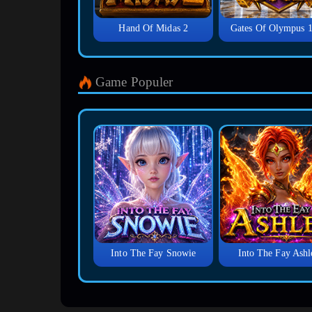
Hand Of Midas 2
Gates Of Olympus 
Game Populer
Into The Fay Snowie
Into The Fay Ashl