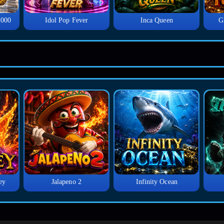
1000
Idol Pop Fever
Inca Queen
G
ey
Jalapeno 2
Infinity Ocean