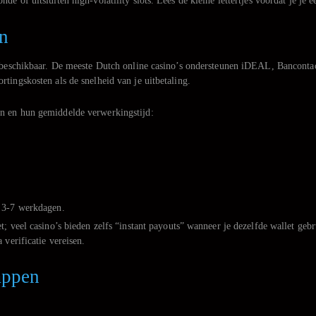
 of uitsluiten high‑volatility slots. Lees de kleine lettertjes voordat je je ee
n
s beschikbaar. De meeste Dutch online casino’s ondersteunen iDEAL, Bancontact
tingskosten als de snelheid van je uitbetaling.
en en hun gemiddelde verwerkingstijd:
 3‑7 werkdagen.
; veel casino’s bieden zelfs “instant payouts” wanneer je dezelfde wallet gebr
 verificatie vereisen.
appen