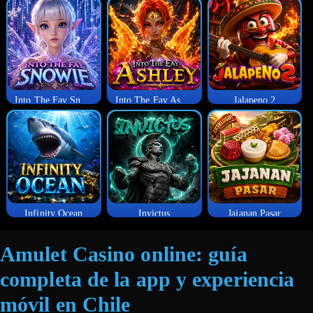
Into The Fay Snowie
Into The Fay Ashley
Jalapeno 2
Infinity Ocean
Invictus
Jajanan Pasar
Amulet Casino online: guía
completa de la app y experiencia
móvil en Chile