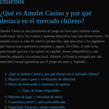
chilenos
¿Qué es Amulet Casino y por qué
destaca en el mercado chileno?
Amulet Casino es una plataforma de juego en línea que combina casino
tradicional, slots, live casino y apuestas deportivas bajo una misma marca. Su
nombre evoca la idea de suerte y protección, algo que atrae a los jugadores
que buscan una experiencia completa y segura. En Chile, el sitio se ha
posicionado gracias a su soporte en español, bonos competitivos y una
interfaz adaptada a la cultura local. Además, la licencia otorgada por una
autoridad europea garantiza que el juego sea justo y regulado.
¿Qué es Amulet Casino y por qué destaca en el mercado chileno?
Registro paso a paso y verificación de identidad
Bonos de bienvenida y requisitos de apuesta
Tipos de bonos disponibles
Métodos de pago y velocidad de retiro
Experiencia móvil y aplicación dedicada
Seguridad, licencias y juego responsable