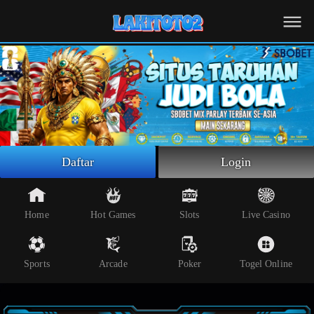
Beranda
Slot Online
Live Casino
Sportsbook
Arcade
Togel Online
Daftar
Login
Poker
Whatsapp
Home
Hot Games
Slots
Live Casino
Telegram
Sports
Arcade
Poker
Togel Online
Livechat