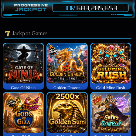
Jackpot Games
Gate Of Ninja
Golden Dragon
Gold Mine Rush